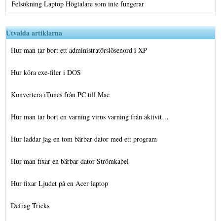
Felsökning Laptop Högtalare som inte fungerar
Utvalda artiklarna
Hur man tar bort ett administratörslösenord i XP
Hur köra exe-filer i DOS
Konvertera iTunes från PC till Mac
Hur man tar bort en varning virus varning från aktivit…
Hur laddar jag en tom bärbar dator med ett program
Hur man fixar en bärbar dator Strömkabel
Hur fixar Ljudet på en Acer laptop
Defrag Tricks