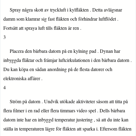
Spray några skott av tryckluft i kylfläkten . Detta avlägsnar
damm som klamrar sig fast fläkten och förhindrar luftflödet .
Fortsätt att spraya luft tills fläkten är ren .
3
Placera den bärbara datorn på en kylning pad . Dynan har
inbyggda fläktar och främjar luftcirkulationen i den bärbara datorn .
Du kan köpa en sådan anordning på de flesta datorer och
elektroniska affärer .
4
Ström på datorn . Undvik utökade aktiviteter såsom att titta på
flera filmer i en rad eller flera timmars video spel . Dells bärbara
datorn inte har en inbyggd temperatur justering , så att du inte kan
ställa in temperaturen lägre för fläkten att sparka i. Eftersom fläkten