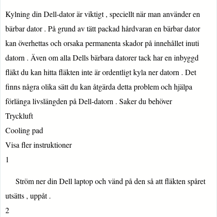
Kylning din Dell-dator är viktigt , speciellt när man använder en
bärbar dator . På grund av tätt packad hårdvaran en bärbar dator
kan överhettas och orsaka permanenta skador på innehållet inuti
datorn . Även om alla Dells bärbara datorer tack har en inbyggd
fläkt du kan hitta fläkten inte är ordentligt kyla ner datorn . Det
finns några olika sätt du kan åtgärda detta problem och hjälpa
förlänga livslängden på Dell-datorn . Saker du behöver
Tryckluft
Cooling pad
Visa fler instruktioner
1
Ström ner din Dell laptop och vänd på den så att fläkten spåret
utsätts , uppåt .
2