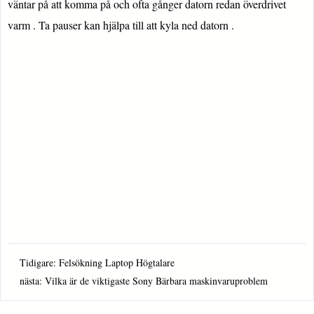
väntar på att komma på och ofta gånger datorn redan överdrivet
varm . Ta pauser kan hjälpa till att kyla ned datorn .
Tidigare:
Felsökning Laptop Högtalare
nästa:
Vilka är de viktigaste Sony Bärbara maskinvaruproblem