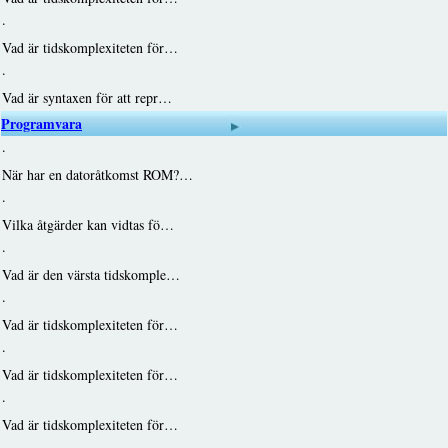
·
Vad är tidskomplexiteten för…
·
Vad är syntaxen för att repr…
Programvara
·
När har en datoråtkomst ROM?…
·
Vilka åtgärder kan vidtas fö…
·
Vad är den värsta tidskomple…
·
Vad är tidskomplexiteten för…
·
Vad är tidskomplexiteten för…
·
Vad är tidskomplexiteten för…