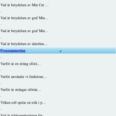
Vad är betydelsen av Min Cut …
·
Vad är betydelsen av graf Min…
·
Vad är betydelsen av graf Min…
·
Vad är betydelsen av datorhas…
Programmering
·
Varför är en sträng oförä…
·
Varför använder vi funktione…
·
Varför är strängar oförän…
·
Vilken roll spelar en tolk i p…
·
Vad är tidskomplexiteten för…