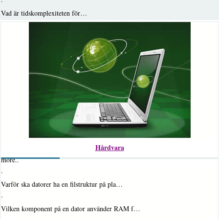
·
Vad är tidskomplexiteten för…
Hårdvara
more..
·
Varför ska datorer ha en filstruktur på pla…
·
Vilken komponent på en dator använder RAM f…