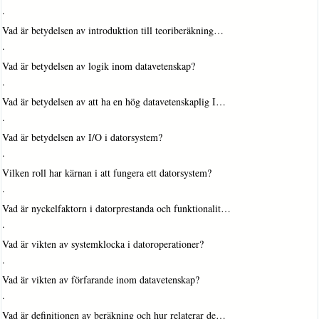
·
Vad är betydelsen av introduktion till teoriberäkning…
·
Vad är betydelsen av logik inom datavetenskap?
·
Vad är betydelsen av att ha en hög datavetenskaplig I…
·
Vad är betydelsen av I/O i datorsystem?
·
Vilken roll har kärnan i att fungera ett datorsystem?
·
Vad är nyckelfaktorn i datorprestanda och funktionalit…
·
Vad är vikten av systemklocka i datoroperationer?
·
Vad är vikten av förfarande inom datavetenskap?
·
Vad är definitionen av beräkning och hur relaterar de…