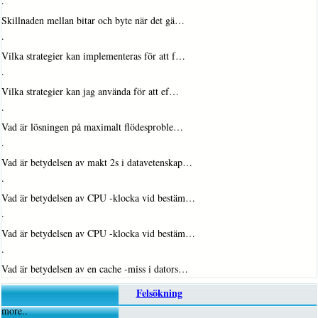
·
Skillnaden mellan bitar och byte när det gä…
·
Vilka strategier kan implementeras för att f…
·
Vilka strategier kan jag använda för att ef…
·
Vad är lösningen på maximalt flödesproble…
·
Vad är betydelsen av makt 2s i datavetenskap…
·
Vad är betydelsen av CPU -klocka vid bestäm…
·
Vad är betydelsen av CPU -klocka vid bestäm…
·
Vad är betydelsen av en cache -miss i dators…
Felsökning
more..