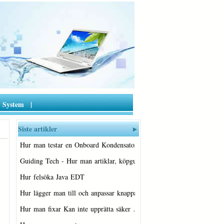
System
|
Siste artikler
Hur man testar en Onboard Kondensator
Guiding Tech - Hur man artiklar, köpgui…
Hur felsöka Java EDT
Hur lägger man till och anpassar knappa…
Hur man fixar Kan inte upprätta säker …