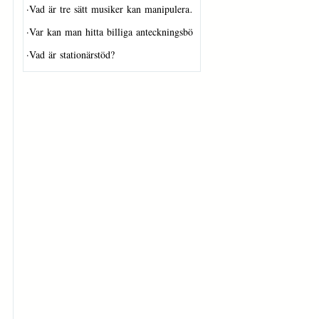
·
Vad är tre sätt musiker kan manipulera…
·
Var kan man hitta billiga anteckningsbö…
·
Vad är stationärstöd?