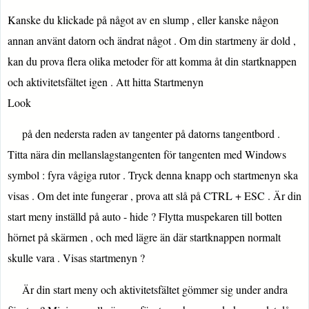
Kanske du klickade på något av en slump , eller kanske någon
annan använt datorn och ändrat något . Om din startmeny är dold ,
kan du prova flera olika metoder för att komma åt din startknappen
och aktivitetsfältet igen . Att hitta Startmenyn
Look
på den nedersta raden av tangenter på datorns tangentbord .
Titta nära din mellanslagstangenten för tangenten med Windows
symbol : fyra vågiga rutor . Tryck denna knapp och startmenyn ska
visas . Om det inte fungerar , prova att slå på CTRL + ESC . Är din
start meny inställd på auto - hide ? Flytta muspekaren till botten
hörnet på skärmen , och med lägre än där startknappen normalt
skulle vara . Visas startmenyn ?
Är din start meny och aktivitetsfältet gömmer sig under andra