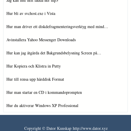
Jag kan inte helt ladda ner mp3
Hur bli av svchost.exe i Vista
Hur man driver ett diskdefragmenteringsverktyg med mind…
Avinstallera Yahoo Messenger Downloads
Hur kan jag åtgärda det Bakgrundsbelysning Screen på…
Hur Kopiera och Klistra in Putty
Hur till rensa upp hårddisk Format
Hur man startar en CD i kommandoprompten
Hur du aktiverar Windows XP Professional
Copyright © Dator Kunskap http://www.dator.xyz