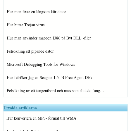
Hur man fixar en långsam kör dator
Hur hittar Trojan virus
Hur man använder mappen I386 på Byt DLL -filer
Felsökning ett pipande dator
Microsoft Debugging Tools for Windows
Hur felsöker jag en Seagate 1.5TB Free Agent Disk
Felsökning av ett tangentbord och mus som slutade fung…
Utvalda artiklarna
Hur konvertera en MP3- format till WMA