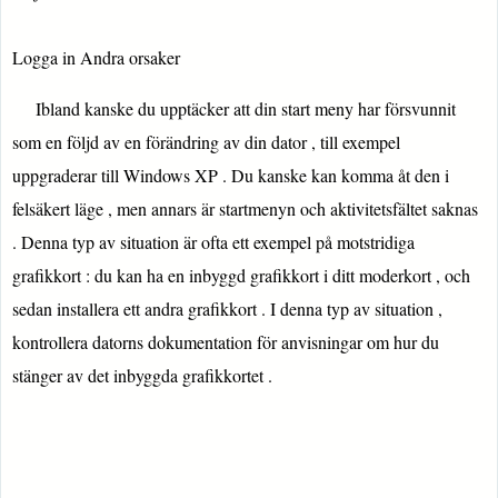
Logga in Andra orsaker
Ibland kanske du upptäcker att din start meny har försvunnit
som en följd av en förändring av din dator , till exempel
uppgraderar till Windows XP . Du kanske kan komma åt den i
felsäkert läge , men annars är startmenyn och aktivitetsfältet saknas
. Denna typ av situation är ofta ett exempel på motstridiga
grafikkort : du kan ha en inbyggd grafikkort i ditt moderkort , och
sedan installera ett andra grafikkort . I denna typ av situation ,
kontrollera datorns dokumentation för anvisningar om hur du
stänger av det inbyggda grafikkortet .