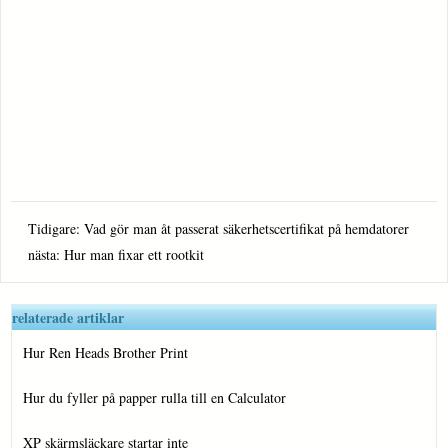
Tidigare:
Vad gör man åt passerat säkerhetscertifikat på hemdatorer
nästa:
Hur man fixar ett rootkit
relaterade artiklar
Hur Ren Heads Brother Print
Hur du fyller på papper rulla till en Calculator
XP skärmsläckare startar inte