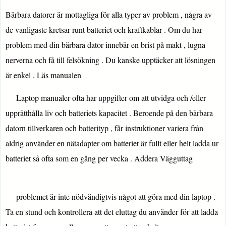
Bärbara datorer är mottagliga för alla typer av problem , några av
de vanligaste kretsar runt batteriet och kraftkablar . Om du har
problem med din bärbara dator innebär en brist på makt , lugna
nerverna och få till felsökning . Du kanske upptäcker att lösningen
är enkel . Läs manualen
Laptop manualer ofta har uppgifter om att utvidga och /eller
upprätthålla liv och batteriets kapacitet . Beroende på den bärbara
datorn tillverkaren och batterityp , får instruktioner variera från
aldrig använder en nätadapter om batteriet är fullt eller helt ladda ur
batteriet så ofta som en gång per vecka . Addera Vägguttag
problemet är inte nödvändigtvis något att göra med din laptop .
Ta en stund och kontrollera att det eluttag du använder för att ladda