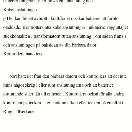
batteriet fungerar , eller prova ett annat uttag helt .
Kabelanslutningar
p Det kan bli ett avbrott i kraftflödet orsakar batteriet att förbli
oladdade. Kontrollera alla kabelanslutningar , inklusive vägguttaget
stickkontakten , transformatorn rutan anslutning ( om sådan finns )
och anslutningen på baksidan av din bärbara dator .
Kontrollera batteriets
bort batteriet från den bärbara datorn och kontrollera att det inte
finns något skräp i eller runt anslutningarna och att batteriet
fortfarande sitter tätt till enheten . Kontrollera också för alla andra
kontrollampa tecken , t.ex. brännmärken eller tecken på en effekt .
Ring Tillverkare