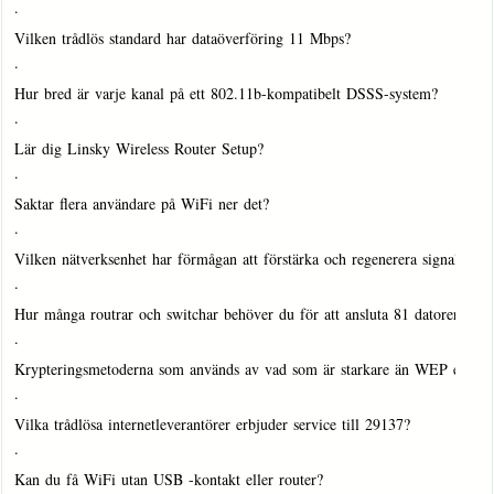
·
Vilken trådlös standard har dataöverföring 11 Mbps?
·
Hur bred är varje kanal på ett 802.11b-kompatibelt DSSS-system?
·
Lär dig Linsky Wireless Router Setup?
·
Saktar flera användare på WiFi ner det?
·
Vilken nätverksenhet har förmågan att förstärka och regenerera signaler 
·
Hur många routrar och switchar behöver du för att ansluta 81 datorer?
·
Krypteringsmetoderna som används av vad som är starkare än WEP elle
·
Vilka trådlösa internetleverantörer erbjuder service till 29137?
·
Kan du få WiFi utan USB -kontakt eller router?