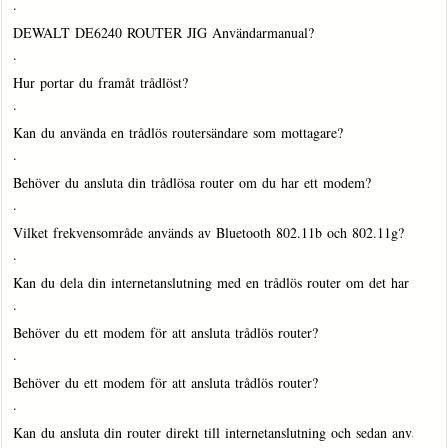
·
DEWALT DE6240 ROUTER JIG Användarmanual?
·
Hur portar du framåt trådlöst?
·
Kan du använda en trådlös routersändare som mottagare?
·
Behöver du ansluta din trådlösa router om du har ett modem?
·
Vilket frekvensområde används av Bluetooth 802.11b och 802.11g?
·
Kan du dela din internetanslutning med en trådlös router om det har bre
·
Behöver du ett modem för att ansluta trådlös router?
·
Behöver du ett modem för att ansluta trådlös router?
·
Kan du ansluta din router direkt till internetanslutning och sedan använda 