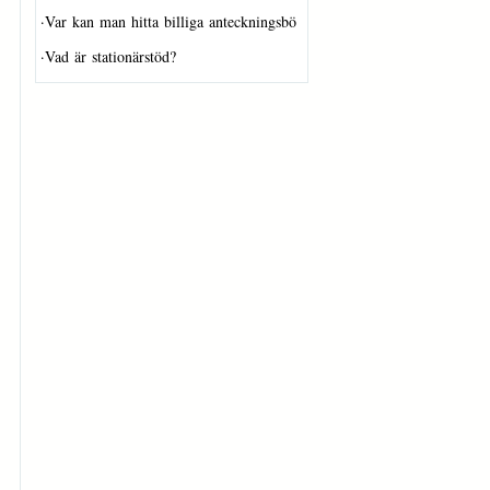
·
Var kan man hitta billiga anteckningsbö…
·
Vad är stationärstöd?