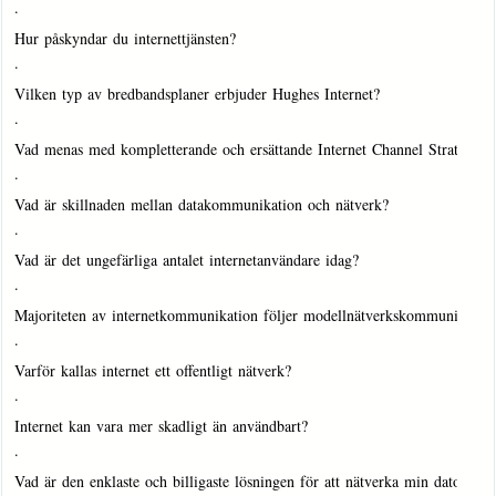
·
Hur påskyndar du internettjänsten?
·
Vilken typ av bredbandsplaner erbjuder Hughes Internet?
·
Vad menas med kompletterande och ersättande Internet Channel Strategy?
·
Vad är skillnaden mellan datakommunikation och nätverk?
·
Vad är det ungefärliga antalet internetanvändare idag?
·
Majoriteten av internetkommunikation följer modellnätverkskommunikatio
·
Varför kallas internet ett offentligt nätverk?
·
Internet kan vara mer skadligt än användbart?
·
Vad är den enklaste och billigaste lösningen för att nätverka min dator s