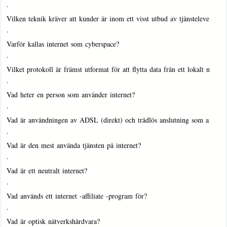
·
Vilken teknik kräver att kunder är inom ett visst utbud av tjänsteleverant
·
Varför kallas internet som cyberspace?
·
Vilket protokoll är främst utformat för att flytta data från ett lokalt nät…
·
Vad heter en person som använder internet?
·
Vad är användningen av ADSL (direkt) och trådlös anslutning som använ
·
Vad är den mest använda tjänsten på internet?
·
Vad är ett neutralt internet?
·
Vad används ett internet -affiliate -program för?
·
Vad är optisk nätverkshårdvara?