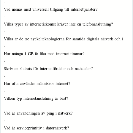
·
Vad menas med universell tillgång till internettjänster?
·
Vilka typer av internetåtkomst kräver inte en telefonanslutning?
·
Vilka är de tre nyckelteknologierna för samtida digitala nätverk och inter
·
Hur många 1 GB är lika med internet timmar?
·
Skriv en slutsats för internetfördelar och nackdelar?
·
Hur ofta använder människor internet?
·
Vilken typ internetanslutning är bäst?
·
Vad är användningen av ping i nätverk?
·
Vad är serviceprimitiv i datornätverk?