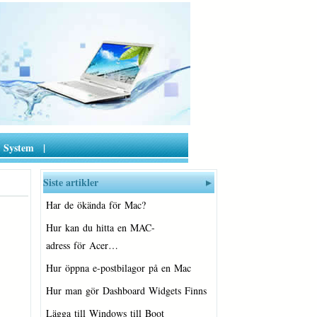
System
|
Siste artikler
Har de ökända för Mac?
Hur kan du hitta en MAC-
adress för Acer…
Hur öppna e-postbilagor på en Mac
Hur man gör Dashboard Widgets Finns på…
Lägga till Windows till Boot