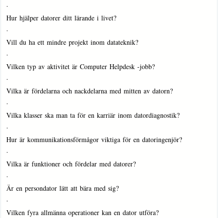
·
Hur hjälper datorer ditt lärande i livet?
·
Vill du ha ett mindre projekt inom datateknik?
·
Vilken typ av aktivitet är Computer Helpdesk -jobb?
·
Vilka är fördelarna och nackdelarna med mitten av datorn?
·
Vilka klasser ska man ta för en karriär inom datordiagnostik?
·
Hur är kommunikationsförmågor viktiga för en datoringenjör?
·
Vilka är funktioner och fördelar med datorer?
·
Är en persondator lätt att bära med sig?
·
Vilken fyra allmänna operationer kan en dator utföra?