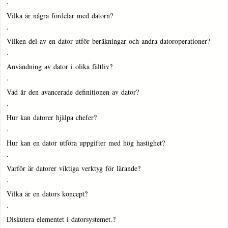
·
Vilka är några fördelar med datorn?
·
Vilken del av en dator utför beräkningar och andra datoroperationer?
·
Användning av dator i olika fältliv?
·
Vad är den avancerade definitionen av dator?
·
Hur kan datorer hjälpa chefer?
·
Hur kan en dator utföra uppgifter med hög hastighet?
·
Varför är datorer viktiga verktyg för lärande?
·
Vilka är en dators koncept?
·
Diskutera elementet i datorsystemet.?