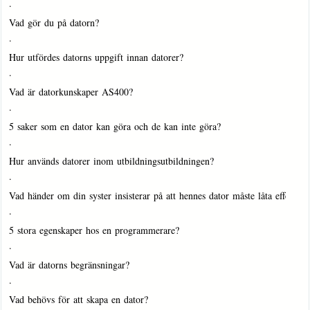
·
Vad gör du på datorn?
·
Hur utfördes datorns uppgift innan datorer?
·
Vad är datorkunskaper AS400?
·
5 saker som en dator kan göra och de kan inte göra?
·
Hur används datorer inom utbildningsutbildningen?
·
Vad händer om din syster insisterar på att hennes dator måste låta effektiv
·
5 stora egenskaper hos en programmerare?
·
Vad är datorns begränsningar?
·
Vad behövs för att skapa en dator?